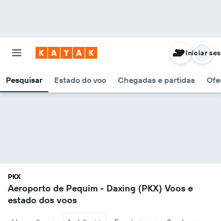
Iniciar se
Pesquisar
Estado do voo
Chegadas e partidas
Ofe
PKX
Aeroporto de Pequim - Daxing (PKX) Voos e
estado dos voos