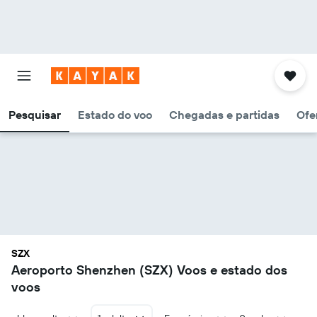
Pesquisar
Estado do voo
Chegadas e partidas
Ofe
SZX
Aeroporto Shenzhen (SZX) Voos e estado dos
voos