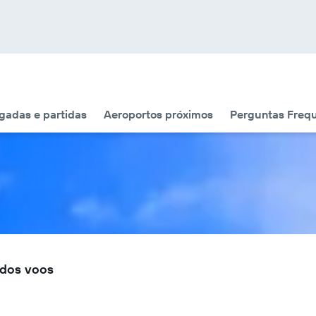
adas e partidas
Aeroportos próximos
Perguntas Freq
 dos voos