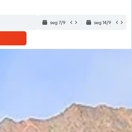
seg 7/9
seg 14/9