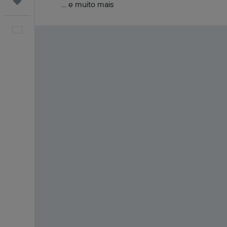
Trips
... e muito mais
Português