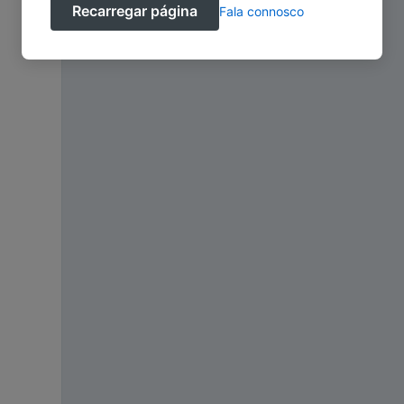
Recarregar página
Fala connosco