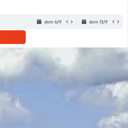
dom 6/9
dom 13/9