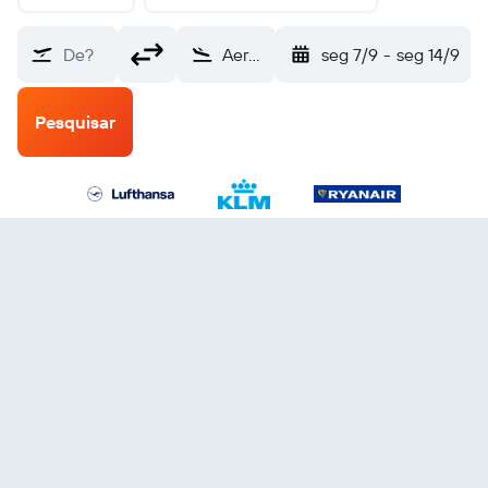
De?
Aeroporto de Nuremberga (NUE)
seg 7/9
-
seg 14/9
Pesquisar