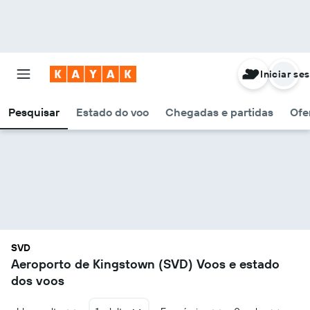
Iniciar se
Pesquisar
Estado do voo
Chegadas e partidas
Ofe
SVD
Aeroporto de Kingstown (SVD) Voos e estado
dos voos