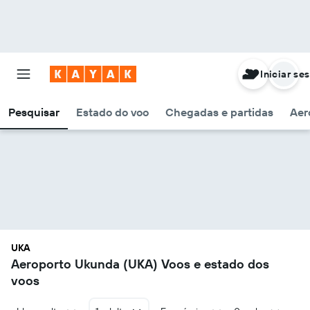
Iniciar se
Pesquisar
Estado do voo
Chegadas e partidas
Aer
UKA
Aeroporto Ukunda (UKA) Voos e estado dos
voos