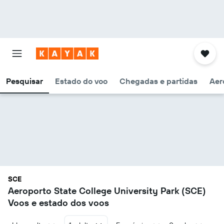
Pesquisar
Estado do voo
Chegadas e partidas
Aer
SCE
Aeroporto State College University Park (SCE)
Voos e estado dos voos