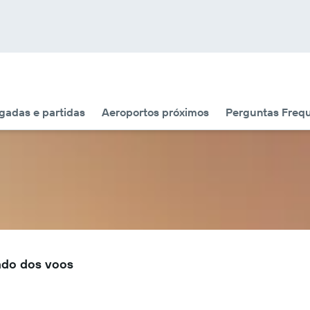
adas e partidas
Aeroportos próximos
Perguntas Freq
ado dos voos