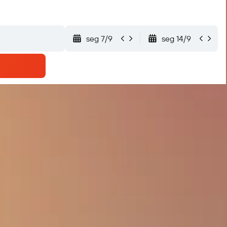
seg 7/9
seg 14/9