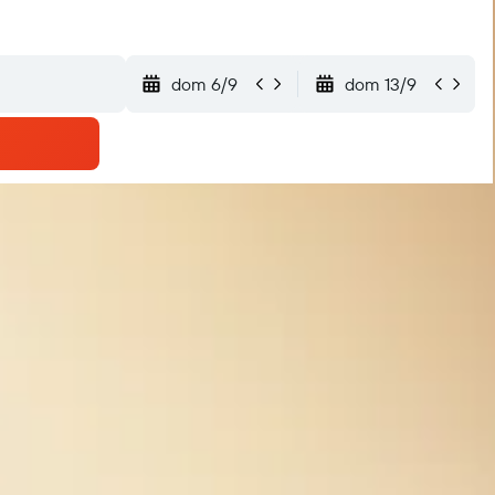
dom 6/9
dom 13/9