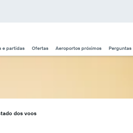
 e partidas
Ofertas
Aeroportos próximos
Perguntas
stado dos voos