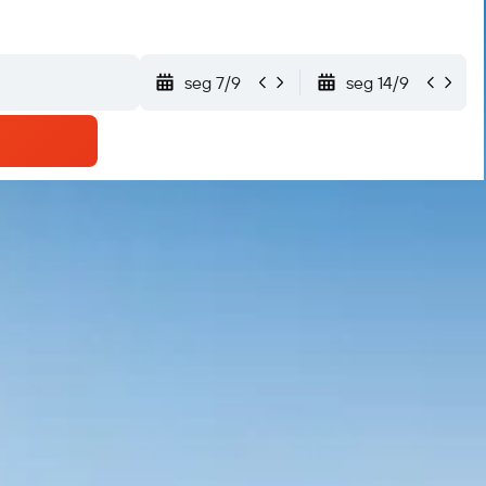
seg 7/9
seg 14/9