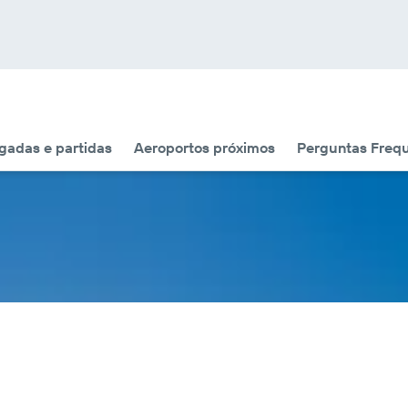
adas e partidas
Aeroportos próximos
Perguntas Freq