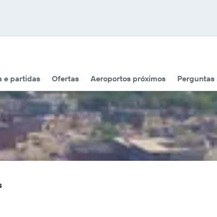
 e partidas
Ofertas
Aeroportos próximos
Perguntas
s