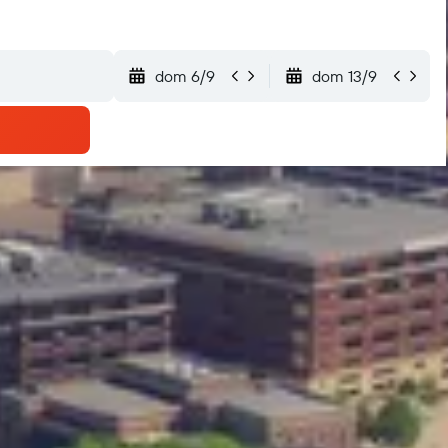
dom 6/9
dom 13/9