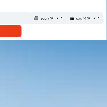
seg 7/9
seg 14/9