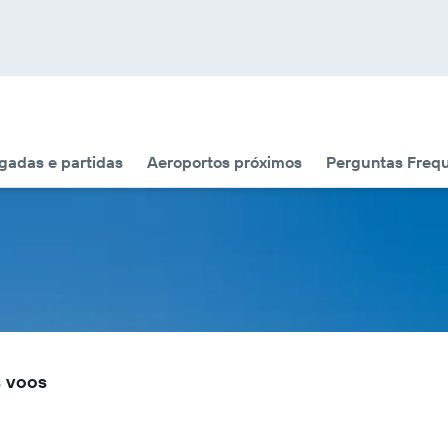
adas e partidas
Aeroportos próximos
Perguntas Freq
s voos