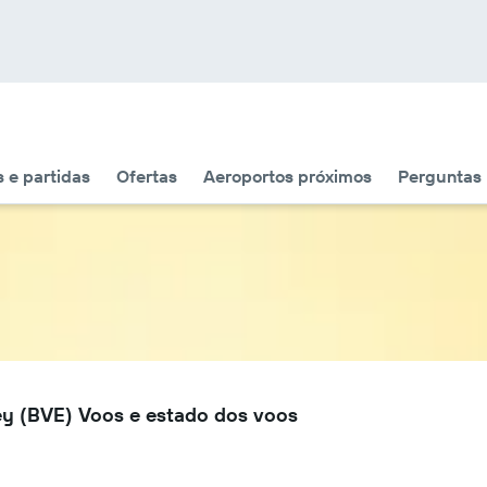
 e partidas
Ofertas
Aeroportos próximos
Perguntas
ey (BVE) Voos e estado dos voos