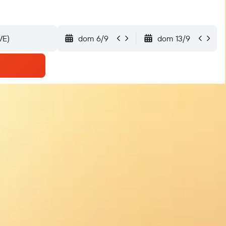
dom 6/9
dom 13/9