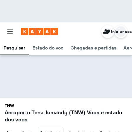
Iniciar se
Pesquisar
Estado do voo
Chegadas e partidas
Aer
TNW
Aeroporto Tena Jumandy (TNW) Voos e estado
dos voos