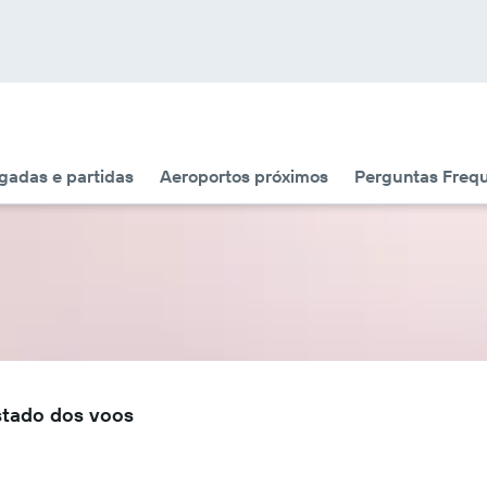
adas e partidas
Aeroportos próximos
Perguntas Freq
stado dos voos