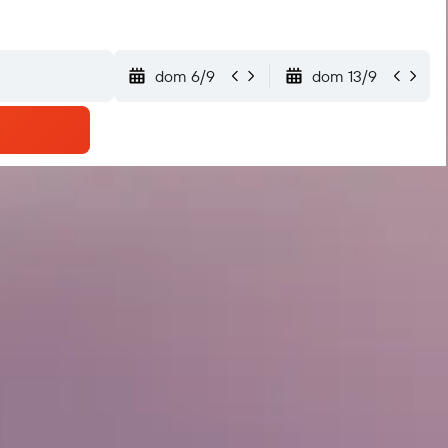
dom 6/9
dom 13/9