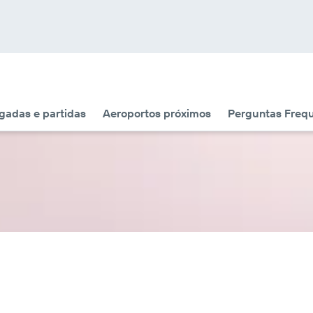
adas e partidas
Aeroportos próximos
Perguntas Freq