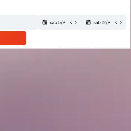
sáb 5/9
sáb 12/9