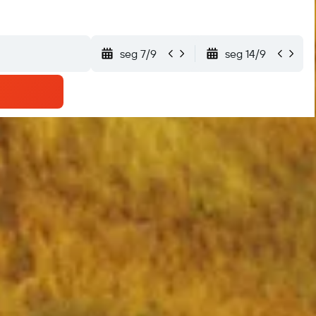
seg 7/9
seg 14/9