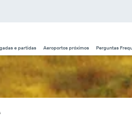
adas e partidas
Aeroportos próximos
Perguntas Freq
s