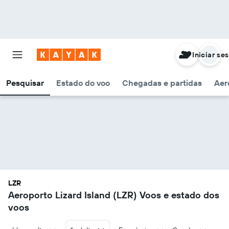
Iniciar se
Pesquisar
Estado do voo
Chegadas e partidas
Aer
LZR
Aeroporto Lizard Island (LZR) Voos e estado dos
voos