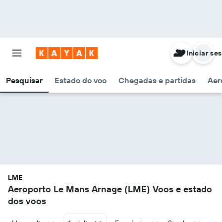
Iniciar se
Pesquisar
Estado do voo
Chegadas e partidas
Aer
LME
Aeroporto Le Mans Arnage (LME) Voos e estado
dos voos