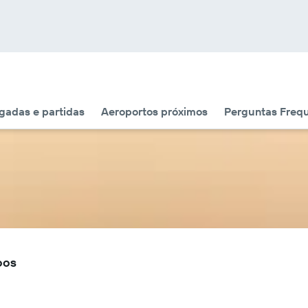
adas e partidas
Aeroportos próximos
Perguntas Freq
oos