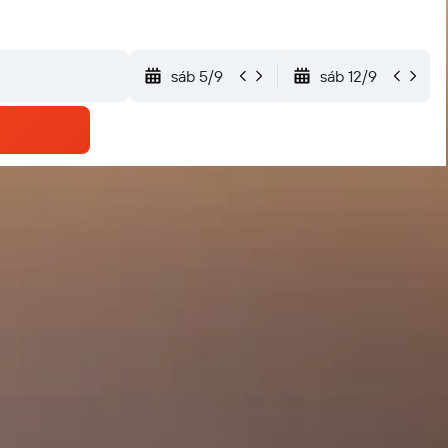
sáb 5/9
sáb 12/9