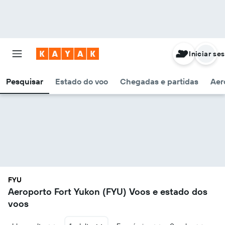
Iniciar se
Pesquisar
Estado do voo
Chegadas e partidas
Aer
FYU
Aeroporto Fort Yukon (FYU) Voos e estado dos
voos