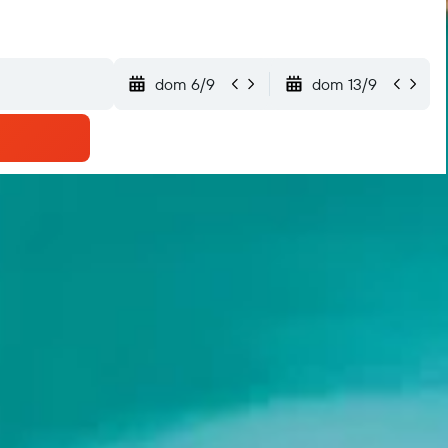
dom 6/9
dom 13/9