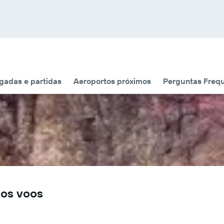
adas e partidas
Aeroportos próximos
Perguntas Freq
dos voos