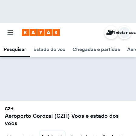
Iniciar se
Pesquisar
Estado do voo
Chegadas e partidas
Aer
CZH
Aeroporto Corozal (CZH) Voos e estado dos
voos