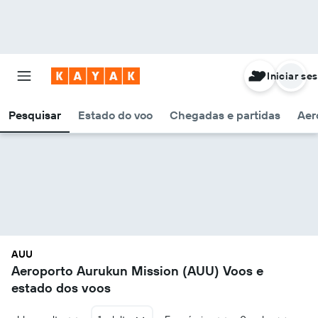
Iniciar se
Pesquisar
Estado do voo
Chegadas e partidas
Aer
AUU
Aeroporto Aurukun Mission (AUU) Voos e
estado dos voos