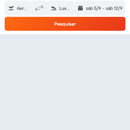
Aeroporto da Madeira (FNC)
Luxemburgo
sáb 5/9
-
sáb 12/9
Pesquisar