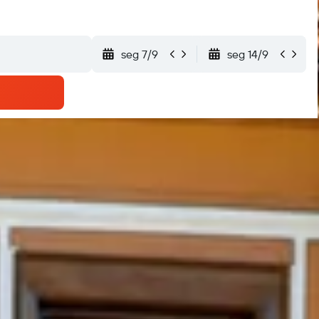
seg 7/9
seg 14/9