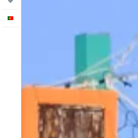
Trips
Português