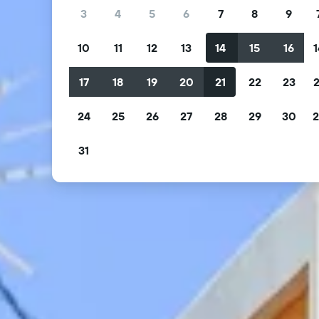
3
4
5
6
7
8
9
10
11
12
13
14
15
16
1
17
18
19
20
21
22
23
2
24
25
26
27
28
29
30
2
31