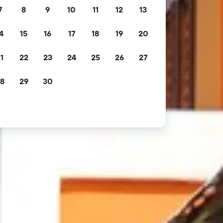
7
8
9
10
11
12
13
4
15
16
17
18
19
20
1
22
23
24
25
26
27
8
29
30