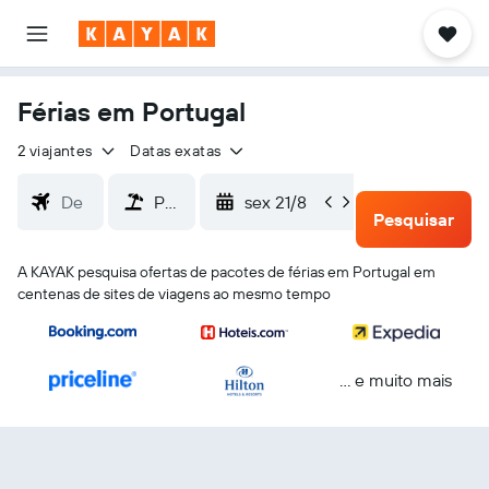
Férias em Portugal
2 viajantes
Datas exatas
sex 21/8
seg 24/8
Pesquisar
A KAYAK pesquisa ofertas de pacotes de férias em Portugal em
centenas de sites de viagens ao mesmo tempo
... e muito mais