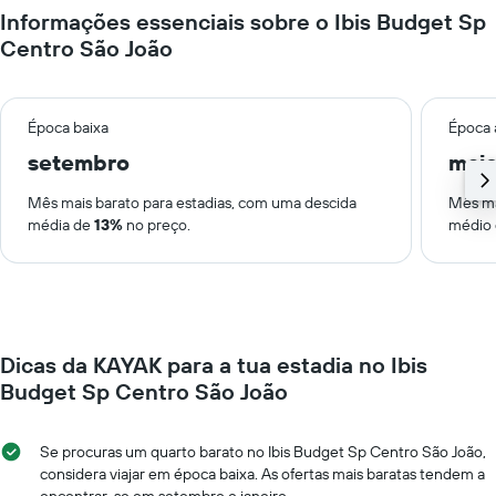
Informações essenciais sobre o Ibis Budget Sp
Centro São João
Época baixa
Época 
setembro
mai
Mês mais barato para estadias, com uma descida
Mês ma
média de
13%
no preço.
médio
Dicas da KAYAK para a tua estadia no Ibis
Budget Sp Centro São João
Se procuras um quarto barato no Ibis Budget Sp Centro São João,
considera viajar em época baixa. As ofertas mais baratas tendem a