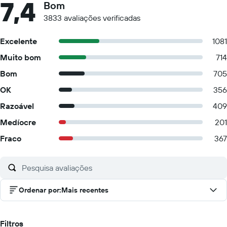
7,4
Bom
3833 avaliações verificadas
Excelente
1081
Muito bom
714
Bom
705
OK
356
Razoável
409
Medíocre
201
Fraco
367
Ordenar por
:
Mais recentes
Filtros