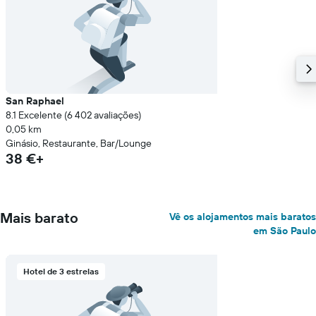
San Raphael
8.1 Excelente (6 402 avaliações)
0,05 km
Ginásio, Restaurante, Bar/Lounge
38 €+
Mais barato
Vê os alojamentos mais baratos
em São Paulo
Hotel de 3 estrelas