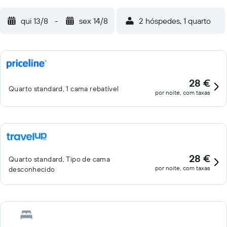
qui 13/8
-
sex 14/8
2 hóspedes, 1 quarto
28 €
Quarto standard, 1 cama rebatível
por noite, com taxas
28 €
Quarto standard, Tipo de cama
por noite, com taxas
desconhecido