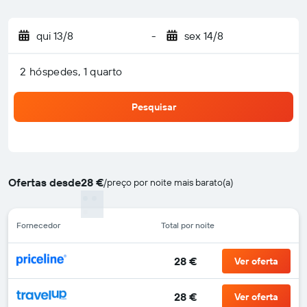
qui 13/8
-
sex 14/8
2 hóspedes, 1 quarto
Pesquisar
Ofertas desde
28 €
/
preço por noite mais barato(a)
Fornecedor
Total por noite
28 €
Ver oferta
28 €
Ver oferta