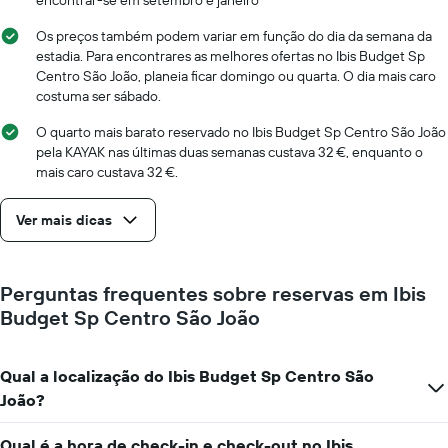
encontrar-se em setembro e janeiro
Os preços também podem variar em função do dia da semana da
estadia. Para encontrares as melhores ofertas no Ibis Budget Sp
Centro São João, planeia ficar domingo ou quarta. O dia mais caro
costuma ser sábado.
O quarto mais barato reservado no Ibis Budget Sp Centro São João
pela KAYAK nas últimas duas semanas custava 32 €, enquanto o
mais caro custava 32 €.
Ver mais dicas
Perguntas frequentes sobre reservas em Ibis
Budget Sp Centro São João
Qual a localização do Ibis Budget Sp Centro São
João?
Qual é a hora de check-in e check-out no Ibis