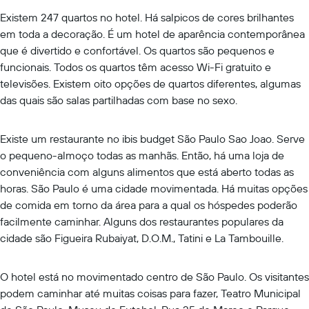
Existem 247 quartos no hotel. Há salpicos de cores brilhantes
em toda a decoração. É um hotel de aparência contemporânea
que é divertido e confortável. Os quartos são pequenos e
funcionais. Todos os quartos têm acesso Wi-Fi gratuito e
televisões. Existem oito opções de quartos diferentes, algumas
das quais são salas partilhadas com base no sexo.
Existe um restaurante no ibis budget São Paulo Sao Joao. Serve
o pequeno-almoço todas as manhãs. Então, há uma loja de
conveniência com alguns alimentos que está aberto todas as
horas. São Paulo é uma cidade movimentada. Há muitas opções
de comida em torno da área para a qual os hóspedes poderão
facilmente caminhar. Alguns dos restaurantes populares da
cidade são Figueira Rubaiyat, D.O.M., Tatini e La Tambouille.
O hotel está no movimentado centro de São Paulo. Os visitantes
podem caminhar até muitas coisas para fazer, Teatro Municipal