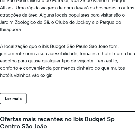
de São Paulo, Museu de Futebol, Rua 25 de Marco e Parque
Allianz. Uma rápida viagem de carro levará os hóspedes a outras
atracções da área. Alguns locais populares para visitar são o
Jardim Zoológico de Sã, o Clube de Jockey e o Parque do
Ibirapuera.
A localização que o ibis Budget São Paulo Sao Joao tem,
juntamente com a sua acessibilidade, torna este hotel numa boa
escolha para quase qualquer tipo de viajante. Tem estilo,
conforto e conveniência por menos dinheiro do que muitos
hotéis vizinhos vão exigir.
Ler mais
Ofertas mais recentes no Ibis Budget Sp
Centro São João