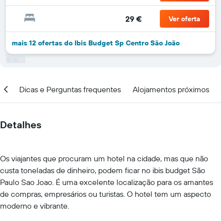
29 €
Ver oferta
mais 12 ofertas do Ibis Budget Sp Centro São João
ar
Dicas e Perguntas frequentes
Alojamentos próximos
Detalhes
Os viajantes que procuram um hotel na cidade, mas que não
custa toneladas de dinheiro, podem ficar no ibis budget São
Paulo Sao Joao. É uma excelente localização para os amantes
de compras, empresários ou turistas. O hotel tem um aspecto
moderno e vibrante.