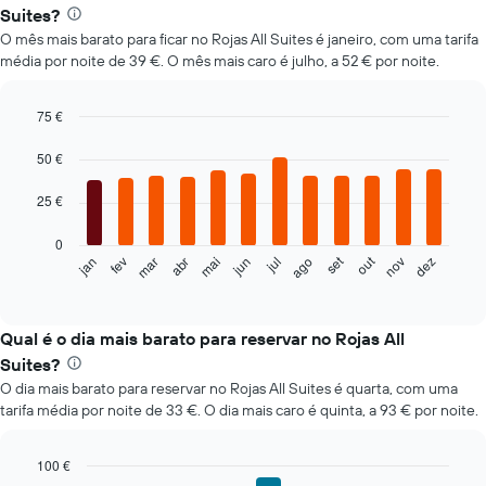
Suites?
O mês mais barato para ficar no Rojas All Suites é janeiro, com uma tarifa
média por noite de 39 €. O mês mais caro é julho, a 52 € por noite.
75 €
Bar
Chart
graphic.
chart
50 €
with
12
25 €
bars.
0
O
out
set
fev
mai
ago
nov
jan
abr
jul
mar
jun
dez
gráfico
End
of
seguinte
interactive
apresenta
chart
o
Qual é o dia mais barato para reservar no Rojas All
preço
Suites?
médio
O dia mais barato para reservar no Rojas All Suites é quarta, com uma
de
tarifa média por noite de 33 €. O dia mais caro é quinta, a 93 € por noite.
um
quarto
em
100 €
cada