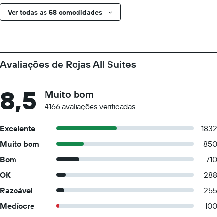
Ver todas as 58 comodidades
Avaliações de Rojas All Suites
8,5
Muito bom
4166 avaliações verificadas
Excelente
1832
Muito bom
850
Bom
710
OK
288
Razoável
255
Medíocre
100