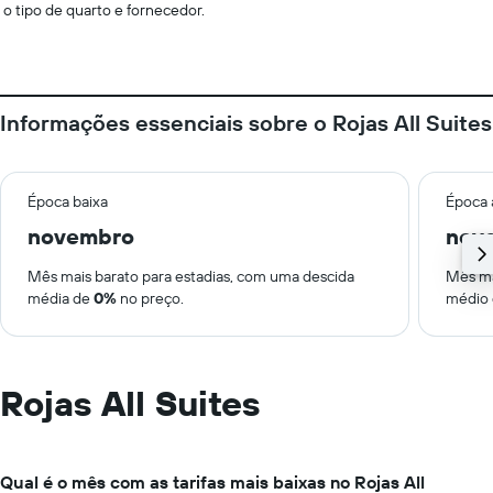
o tipo de quarto e fornecedor.
Informações essenciais sobre o Rojas All Suites
Época baixa
Época 
novembro
nov
Mês mais barato para estadias, com uma descida
Mês ma
média de
0%
no preço.
médio
Rojas All Suites
Qual é o mês com as tarifas mais baixas no Rojas All