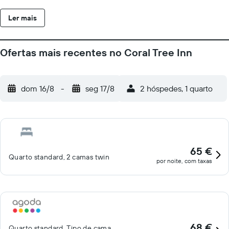
Ler mais
Ofertas mais recentes no Coral Tree Inn
dom 16/8
-
seg 17/8
2 hóspedes, 1 quarto
65 €
Quarto standard, 2 camas twin
por noite, com taxas
68 €
Quarto standard, Tipo de cama