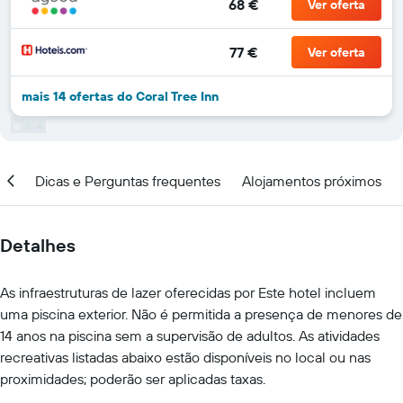
68 €
Ver oferta
77 €
Ver oferta
mais 14 ofertas do Coral Tree Inn
ção
Dicas e Perguntas frequentes
Alojamentos próximos
Detalhes
As infraestruturas de lazer oferecidas por Este hotel incluem
uma piscina exterior. Não é permitida a presença de menores de
14 anos na piscina sem a supervisão de adultos. As atividades
recreativas listadas abaixo estão disponíveis no local ou nas
proximidades; poderão ser aplicadas taxas.