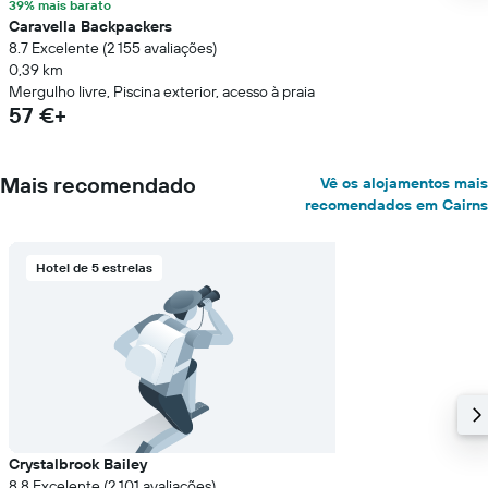
39% mais barato
Caravella Backpackers
8.7 Excelente (2 155 avaliações)
0,39 km
Mergulho livre, Piscina exterior, acesso à praia
57 €+
Mais recomendado
Vê os alojamentos mais
recomendados em Cairns
Hotel de 5 estrelas
Crystalbrook Bailey
8.8 Excelente (2 101 avaliações)