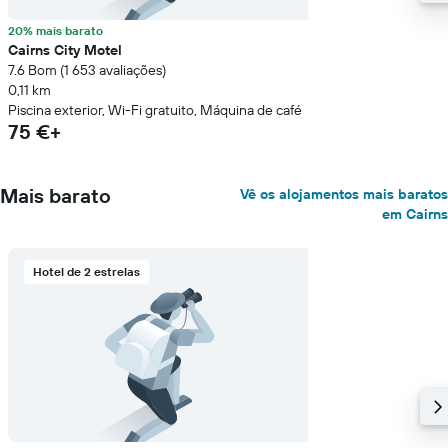
20% mais barato
Cairns City Motel
7.6 Bom (1 653 avaliações)
0,11 km
Piscina exterior, Wi-Fi gratuito, Máquina de café
75 €+
Mais barato
Vê os alojamentos mais baratos
em Cairns
Hotel de 2 estrelas