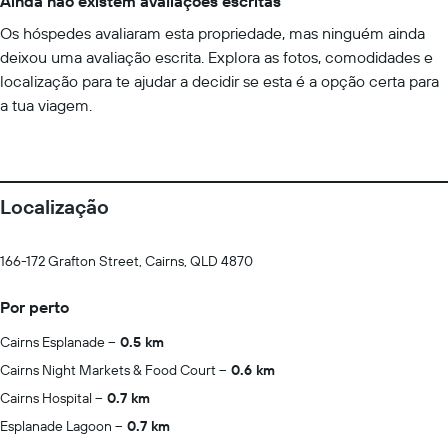
Ainda não existem avaliações escritas
Os hóspedes avaliaram esta propriedade, mas ninguém ainda
deixou uma avaliação escrita. Explora as fotos, comodidades e
localização para te ajudar a decidir se esta é a opção certa para
a tua viagem.
Localização
166-172 Grafton Street, Cairns, QLD 4870
Por perto
Cairns Esplanade
0.5 km
Cairns Night Markets & Food Court
0.6 km
Cairns Hospital
0.7 km
Esplanade Lagoon
0.7 km