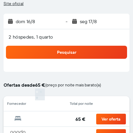
Site oficial
dom 16/8
-
seg 17/8
2 hóspedes, 1 quarto
Pesquisar
Ofertas desde
65 €
/
preço por noite mais barato(a)
Fornecedor
Total por noite
65 €
Ver oferta