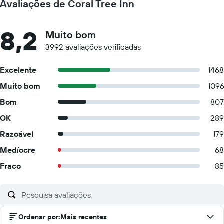
Avaliações de Coral Tree Inn
8,2
Muito bom
3992 avaliações verificadas
Excelente
1468
Muito bom
109
Bom
807
OK
289
Razoável
179
Medíocre
68
Fraco
85
Ordenar por
:
Mais recentes