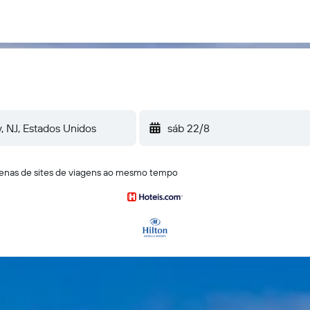
sáb 22/8
ntenas de sites de viagens ao mesmo tempo