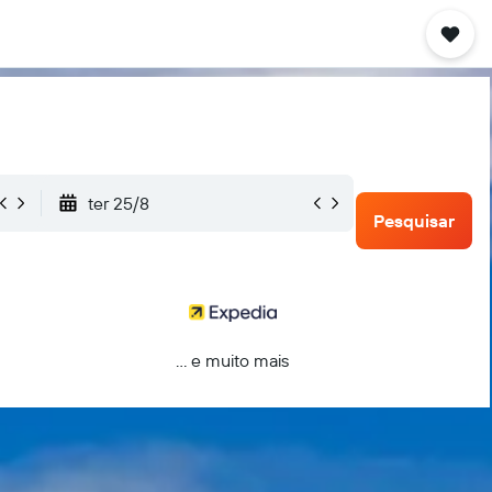
ter 25/8
Pesquisar
... e muito mais