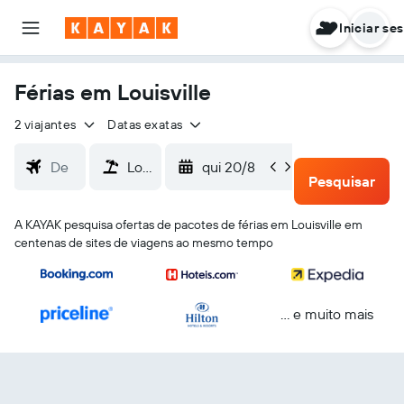
Iniciar se
Férias em Louisville
2 viajantes
Datas exatas
qui 20/8
dom 23/
Pesquisar
A KAYAK pesquisa ofertas de pacotes de férias em Louisville em
centenas de sites de viagens ao mesmo tempo
... e muito mais