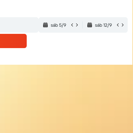
sáb 5/9
sáb 12/9