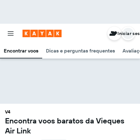
Iniciar se
Encontrar voos
Dicas e perguntas frequentes
Avaliaç
V4
Encontra voos baratos da Vieques
Air Link