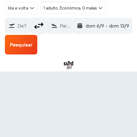
Ida e volta
1 adulto, Económica, 0 malas
De?
Para?
dom 6/9
-
dom 13/9
Pesquisar