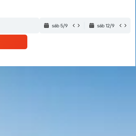
sáb 5/9
sáb 12/9