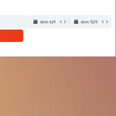
dom 6/9
dom 13/9