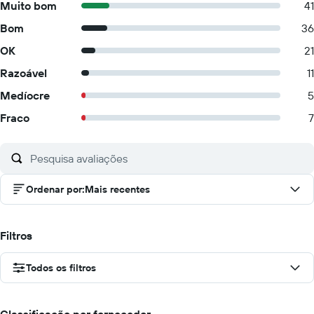
Muito bom
41
Bom
36
OK
21
Razoável
11
Medíocre
5
Fraco
7
Ordenar por
:
Mais recentes
Filtros
Todos os filtros