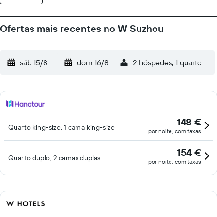
Ofertas mais recentes no W Suzhou
sáb 15/8
-
dom 16/8
2 hóspedes, 1 quarto
148 €
Quarto king-size, 1 cama king-size
por noite, com taxas
154 €
Quarto duplo, 2 camas duplas
por noite, com taxas