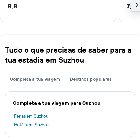
8,8
7,7 
Tudo o que precisas de saber para a
tua estadia em Suzhou
Completa a tua viagem
Destinos populares
Completa a tua viagem para Suzhou
Férias em Suzhou
Hotéis em Suzhou