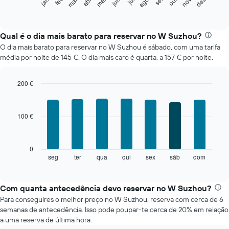
set
out
fev
mai
ago
nov
mar
jun
dez
jan
abr
jul
gráfico
End
of
seguinte
interactive
apresenta
chart
o
Qual é o dia mais barato para reservar no W Suzhou?
preço
O dia mais barato para reservar no W Suzhou é sábado, com uma tarifa
médio
média por noite de 145 €. O dia mais caro é quarta, a 157 € por noite.
de
um
quarto
200 €
em
Bar
Chart
cada
graphic.
chart
mês
with
100 €
7
O
bars.
gráfico
apresenta
O
0
meses
gráfico
seg
ter
qua
qui
sex
sáb
dom
End
numa
of
seguinte
abcissa.
interactive
apresenta
chart
O
o
Com quanta antecedência devo reservar no W Suzhou?
gráfico
preço
apresenta
Para conseguires o melhor preço no W Suzhou, reserva com cerca de 6
médio
o
semanas de antecedência. Isso pode poupar-te cerca de 20% em relação
de
preço
a uma reserva de última hora.
um
médio