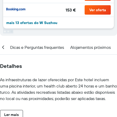
153 €
Ver oferta
mais 13 ofertas do W Suzhou
ção
Dicas e Perguntas frequentes
Alojamentos próximos
Detalhes
As infraestruturas de lazer oferecidas por Este hotel incluem
uma piscina interior, um health club aberto 24 horas e um banho
turco. As atividades recreativas listadas abaixo estão disponíveis
no local ou nas proximidades; poderão ser aplicadas taxas.
Ler mais