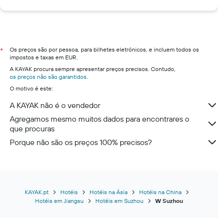
Os preços são por pessoa, para bilhetes eletrónicos, e incluem todos os
*
impostos e taxas em EUR.
A KAYAK procura sempre apresentar preços precisos. Contudo,
os preços não são garantidos
.
O motivo é este:
A KAYAK não é o vendedor
Agregamos mesmo muitos dados para encontrares o
que procuras
Porque não são os preços 100% precisos?
KAYAK.pt
Hotéis
Hotéis na Ásia
Hotéis na China
Hotéis em Jiangsu
Hotéis em Suzhou
W Suzhou