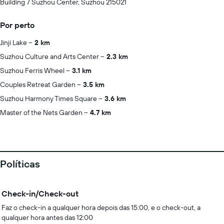
Building 7 Suzhou Center, Suzhou 215021
Por perto
Jinji Lake
2 km
Suzhou Culture and Arts Center
2.3 km
Suzhou Ferris Wheel
3.1 km
Couples Retreat Garden
3.5 km
Suzhou Harmony Times Square
3.6 km
Master of the Nets Garden
4.7 km
Políticas
Check-in/Check-out
Faz o check-in a qualquer hora depois das 15:00, e o check-out, a
qualquer hora antes das 12:00