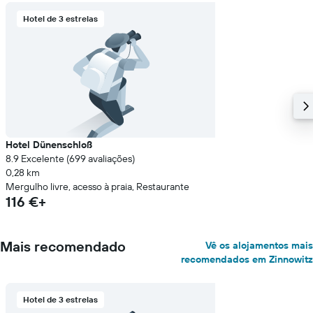
Hotel de 3 estrelas
Hotel Dünenschloß
8.9 Excelente (699 avaliações)
0,28 km
Mergulho livre, acesso à praia, Restaurante
116 €+
Mais recomendado
Vê os alojamentos mais
recomendados em Zinnowitz
Hotel de 3 estrelas