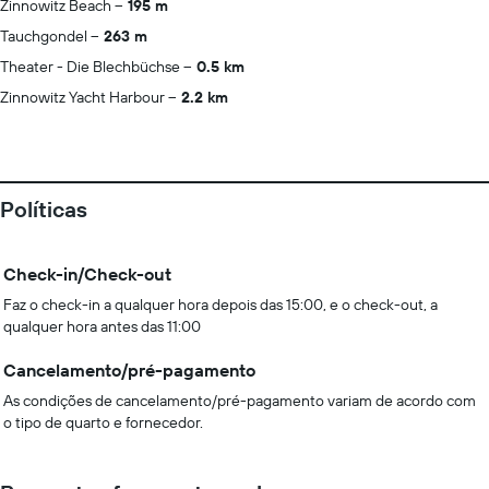
Zinnowitz Beach
195 m
Tauchgondel
263 m
Theater - Die Blechbüchse
0.5 km
Zinnowitz Yacht Harbour
2.2 km
Políticas
Check-in/Check-out
Faz o check-in a qualquer hora depois das 15:00, e o check-out, a
qualquer hora antes das 11:00
Cancelamento/pré-pagamento
As condições de cancelamento/pré-pagamento variam de acordo com
o tipo de quarto e fornecedor.