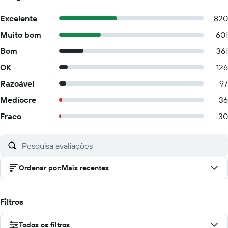
Excelente
820
Muito bom
601
Bom
361
OK
126
Razoável
97
Medíocre
36
Fraco
30
Ordenar por
:
Mais recentes
Filtros
Todos os filtros