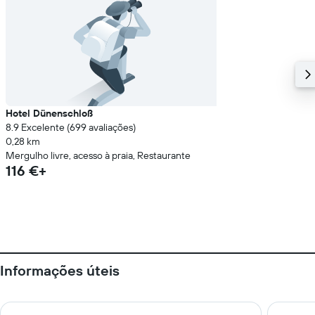
Hotel Dünenschloß
8.9 Excelente (699 avaliações)
0,28 km
Mergulho livre, acesso à praia, Restaurante
116 €+
Informações úteis