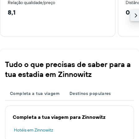
Relação qualidade/preço
Distân
8,1
0,6
Tudo o que precisas de saber para a
tua estadia em Zinnowitz
Completa a tua viagem
Destinos populares
Completa a tua viagem para Zinnowitz
Hotéis em Zinnowitz