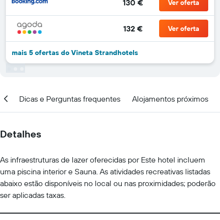
130 €
Ver oferta
132 €
Ver oferta
mais 5 ofertas do Vineta Strandhotels
ção
Dicas e Perguntas frequentes
Alojamentos próximos
Detalhes
As infraestruturas de lazer oferecidas por Este hotel incluem
uma piscina interior e Sauna. As atividades recreativas listadas
abaixo estão disponíveis no local ou nas proximidades; poderão
ser aplicadas taxas.