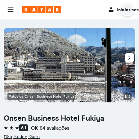
Iniciar se
Fotos de Onsen Business Hotel Fukiya
1/12
Onsen Business Hotel Fukiya
OK
84 avaliações
6,1
3 estrelas
1185, Koden, Gero