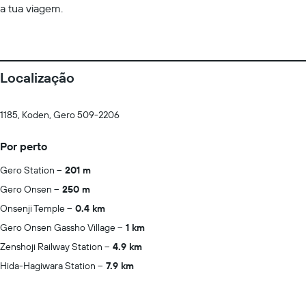
a tua viagem.
Localização
1185, Koden, Gero 509-2206
Por perto
Gero Station
201 m
Gero Onsen
250 m
Onsenji Temple
0.4 km
Gero Onsen Gassho Village
1 km
Zenshoji Railway Station
4.9 km
Hida-Hagiwara Station
7.9 km