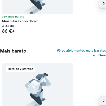
38% mais barato
Minshuku Kappo Shoen
0,03 km
66 €+
Mais barato
Vê os alojamentos mais baratos
em Gero
Hotel de 2 estrelas