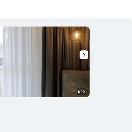
1/40
Quarto