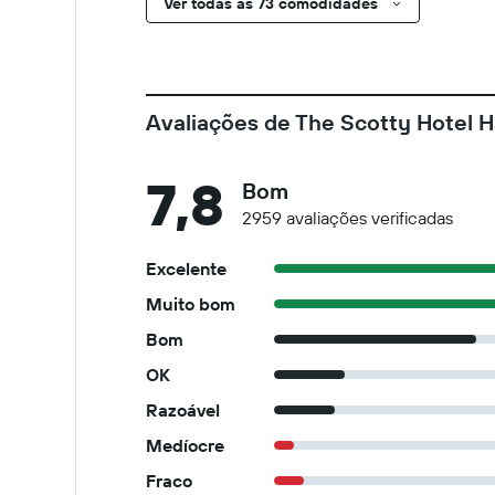
Ver todas as 73 comodidades
Avaliações de The Scotty Hotel 
7,8
Bom
2959 avaliações verificadas
Excelente
Muito bom
Bom
OK
Razoável
Medíocre
Fraco