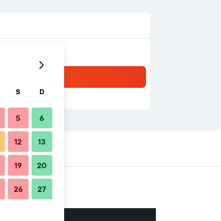
S
D
5
6
12
13
19
20
26
27