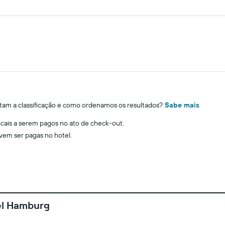
m a classificação e como ordenamos os resultados?
Sabe mais
locais a serem pagos no ato de check-out.
evem ser pagas no hotel.
el Hamburg