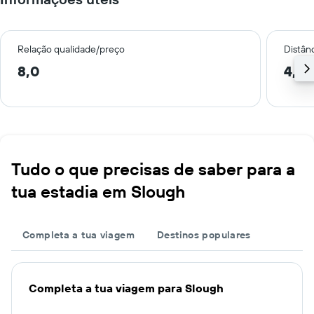
Relação qualidade/preço
Distân
8,0
4,7 
Tudo o que precisas de saber para a
tua estadia em Slough
Completa a tua viagem
Destinos populares
Completa a tua viagem para Slough