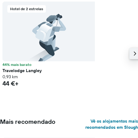
Hotel de 2 estrelas
44% mais barato
Travelodge Langley
0,93 km
44 €+
Mais recomendado
Vê os alojamentos mais
recomendados em Slough