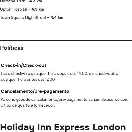
Herschel Park
4.3 km
Upton Hospital
4.3 km
Town Square High Street
4.4 km
Políticas
Check-in/Check-out
Faz o check-in a qualquer hora depois das 14:00, e o check-out, a
qualquer hora antes das 12:00
Cancelamento/pré-pagamento
As condições de cancelamento/pré-pagamento variam de acordo com
o tipo de quarto e fornecedor.
Holiday Inn Express London