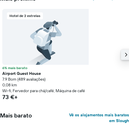
Hotel de 2 estrelas
6% mais barato
Airport Guest House
7.9 Bom (489 avaliações)
0,08 km
Wi-fi, Fervedor para chá/café, Máquina de café
73 €+
Mais barato
Vê os alojamentos mais baratos
em Slough