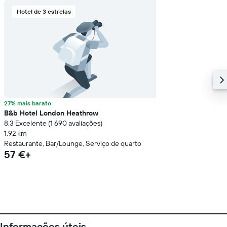
Hotel de 3 estrelas
27% mais barato
B&b Hotel London Heathrow
8.3 Excelente (1 690 avaliações)
1,92 km
Restaurante, Bar/Lounge, Serviço de quarto
57 €+
Informações úteis