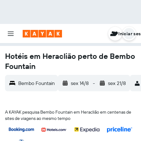
Iniciar se
Hotéis em Heraclião perto de Bembo
Fountain
Bembo Fountain
sex 14/8
-
sex 21/8
A KAYAK pesquisa Bembo Fountain em Heraclião em centenas de
sites de viagens ao mesmo tempo