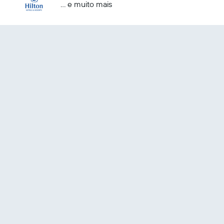
... e muito mais