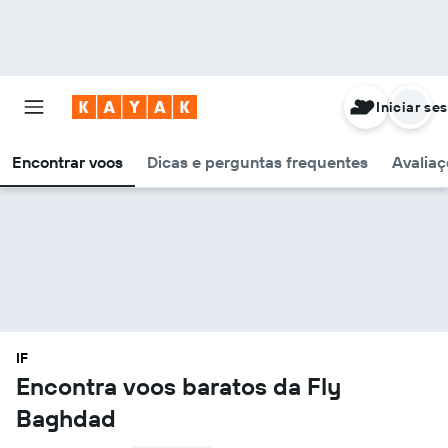
Iniciar se
Encontrar voos
Dicas e perguntas frequentes
Avaliaç
IF
Encontra voos baratos da Fly
Baghdad