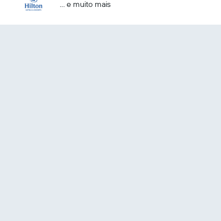
... e muito mais