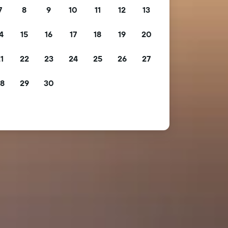
7
8
9
10
11
12
13
4
15
16
17
18
19
20
1
22
23
24
25
26
27
8
29
30