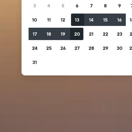
3
4
5
6
7
8
9
10
11
12
13
14
15
16
1
17
18
19
20
21
22
23
2
24
25
26
27
28
29
30
2
31