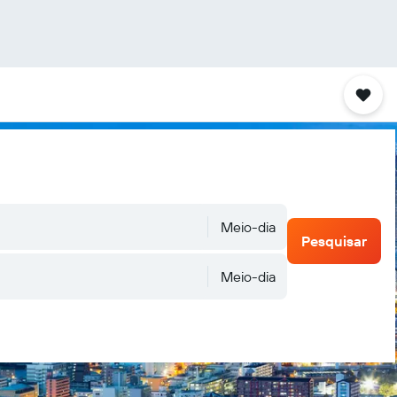
Meio-dia
Pesquisar
Meio-dia