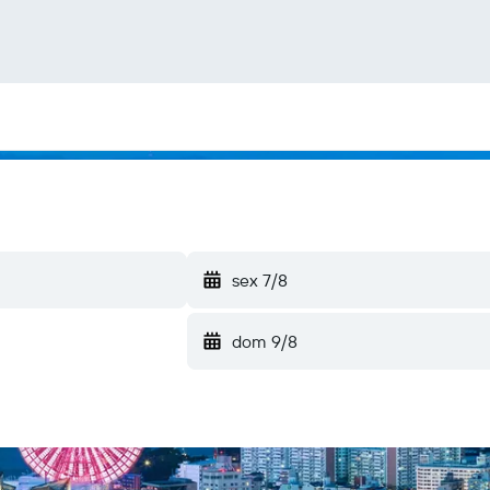
sex 7/8
dom 9/8