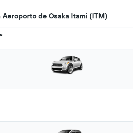
 Aeroporto de Osaka Itami (ITM)
go
.