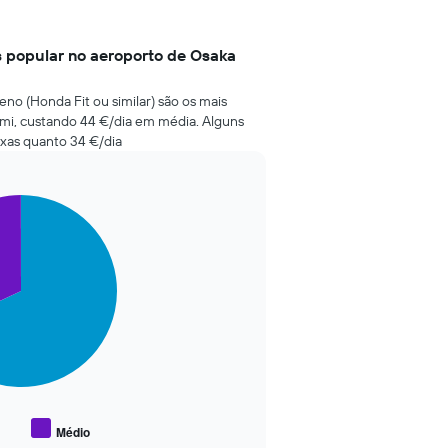
s popular no aeroporto de Osaka
no (Honda Fit ou similar) são os mais
ami, custando 44 €/dia em média. Alguns
ixas quanto 34 €/dia
Médio