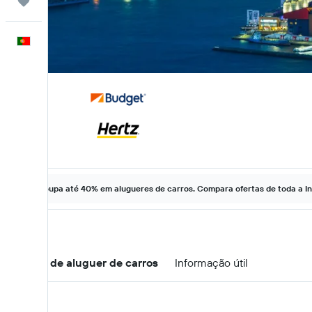
Trips
Português
Poupa até 40% em alugueres de carros. Compara ofertas de toda a In
Ofertas de aluguer de carros
Informação útil