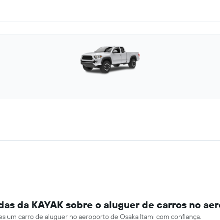
das da KAYAK sobre o aluguer de carros no aer
ares um carro de aluguer no aeroporto de Osaka Itami com confiança.