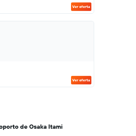
Ver oferta
Ver oferta
oporto de Osaka Itami